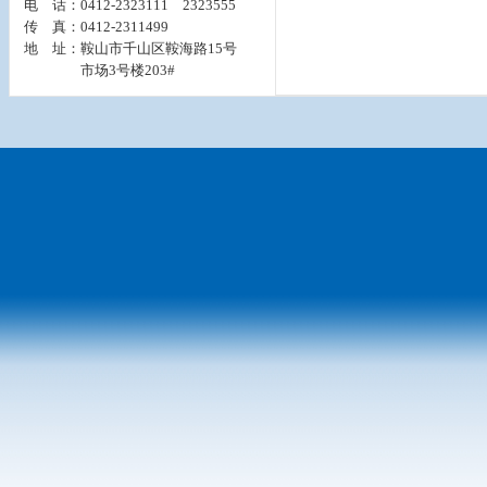
电 话：0412-2323111 2323555
传 真：0412-2311499
地 址：鞍山市千山区鞍海路15号
市场3号楼203#