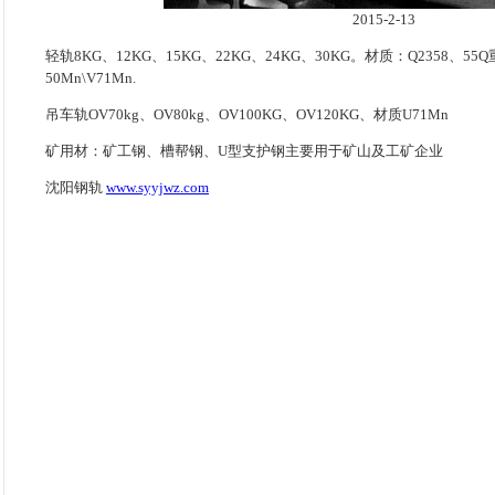
2015-2-13
轻轨8KG、12KG、15KG、22KG、24KG、30KG。材质：Q2358、55
50Mn\V71Mn.
吊车轨OV70kg、OV80kg、OV100KG、OV120KG、材质U71Mn
矿用材：矿工钢、槽帮钢、U型支护钢主要用于矿山及工矿企业
沈阳钢轨
www.syyjwz.com