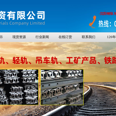
·沈阳钢轨 
示
现货资源
行业新闻
在线订货
联系我们
126年08